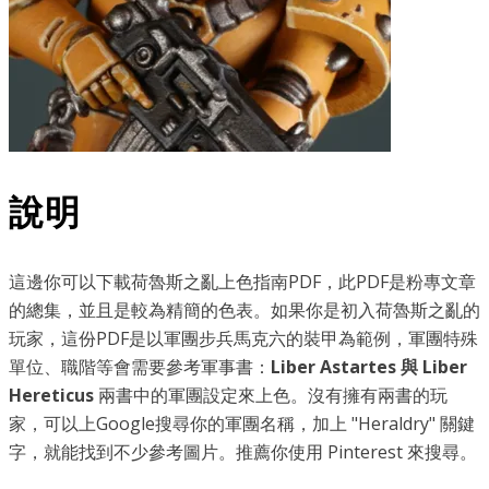
說明
這邊你可以下載荷魯斯之亂上色指南PDF，此PDF是粉專文章
的總集，並且是較為精簡的色表。如果你是初入荷魯斯之亂的
玩家，這份PDF是以軍團步兵馬克六的裝甲為範例，軍團特殊
單位、職階等會需要參考軍事書：
Liber Astartes 與 Liber
Hereticus
兩書中的軍團設定來上色。沒有擁有兩書的玩
家，可以上Google搜尋你的軍團名稱，加上 "Heraldry" 關鍵
字，就能找到不少參考圖片。推薦你使用 Pinterest 來搜尋。