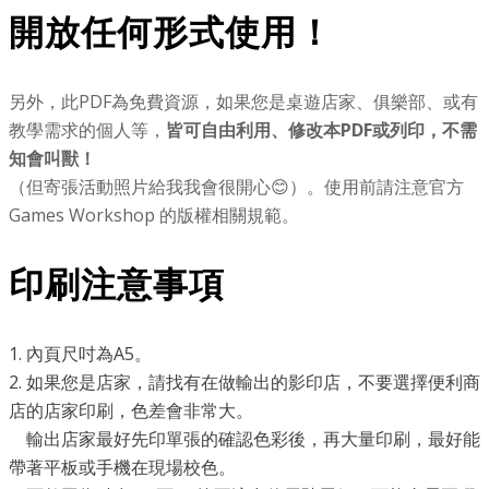
開放任何形式使用！
另外，此PDF為免費資源，如果您是桌遊店家、俱樂部、或有
教學需求的個人等，
皆可自由利用、修改本PDF或列印，不需
知會叫獸！
（但寄張活動照片給我我會很開心😊）。使用前請注意官方
Games Workshop 的版權相關規範。
印刷注意事項
1. 內頁尺吋為A5。
2. 如果您是店家，請找有在做輸出的影印店，不要選擇便利商
店的店家印刷，色差會非常大。
​ 輸出店家最好先印單張的確認色彩後，再大量印刷，最好能
帶著平板或手機在現場校色。