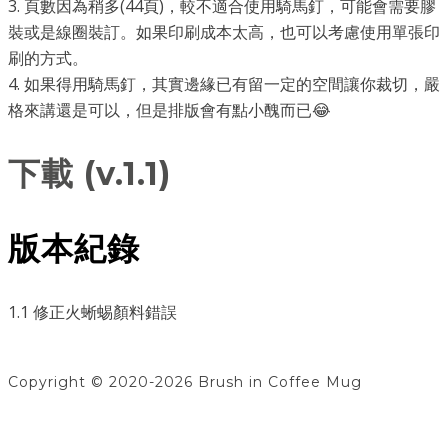
3. 頁數因為稍多(44頁)，較不適合使用騎馬釘，可能會需要膠
裝或是線圈裝訂。如果印刷成本太高，也可以考慮使用單張印
刷的方式。
4. 如果得用騎馬釘，其實邊緣已有留一定的空間讓你裁切，嚴
格來講還是可以，但是排版會有點小醜而已😂
下載 (v.1.1)
版本紀錄
1.1 修正火蜥蜴顏料錯誤
Copyright © 2020-2026 Brush in Coffee Mug