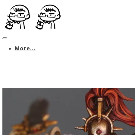
More...