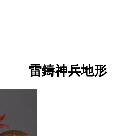
雷鑄神兵地形