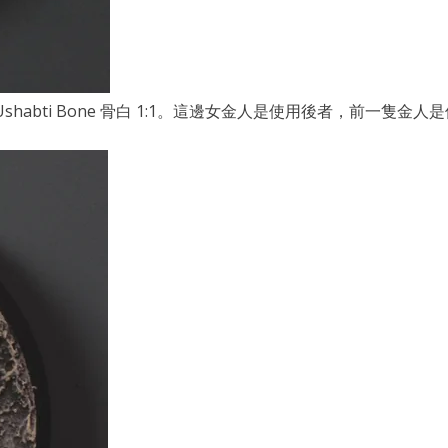
dard Grey + Ushabti Bone 骨白 1:1。這邊女金人是使