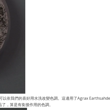
以依我們的喜好用水洗改變色調。這邊用了Agrax Earths
品了，算是有銜接作用的色調。