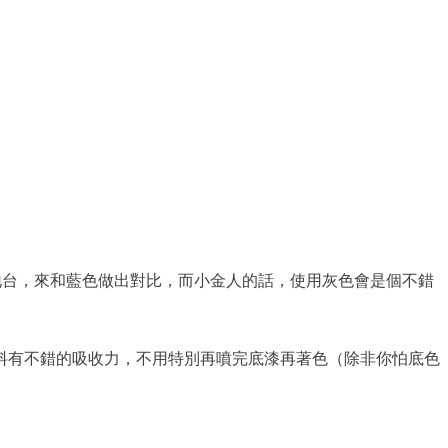
地台，來和藍色做出對比，而小金人的話，使用灰色會是個不錯
料有不錯的吸收力，不用特別再噴完底漆再著色（除非你怕底色