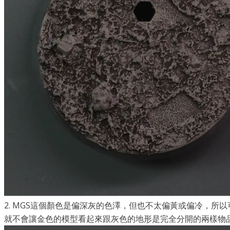
2. MGS這個顏色是偏深灰的色澤，但也不太偏黃或偏冷，所以可
就不會讓金色的模型看起來跟灰色的地形是完全分開的兩樣物