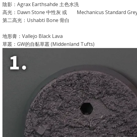
陰影：Agrax Earthsahde 土色水洗
高光：Dawn Stone 中性灰 或 Mechanicus Standard Grey +
第二高光：Ushabti Bone 骨白
地形膏：Vallejo Black Lava
草叢：GW的自黏草叢 (Middenland Tufts)