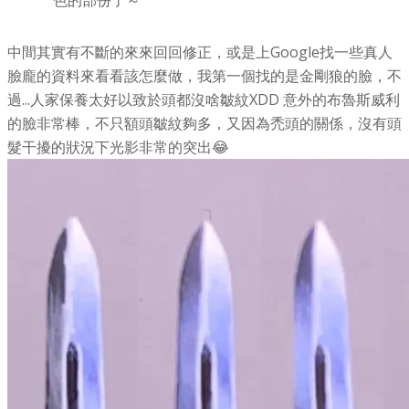
色的部份了～
中間其實有不斷的來來回回修正，或是上Google找一些真人
臉龐的資料來看看該怎麼做，我第一個找的是金剛狼的臉，不
過...人家保養太好以致於頭都沒啥皺紋XDD 意外的布魯斯威利
的臉非常棒，不只額頭皺紋夠多，又因為禿頭的關係，沒有頭
髮干擾的狀況下光影非常的突出😂