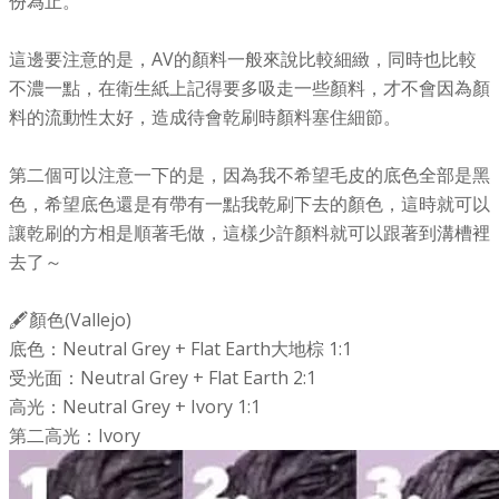
份為止。
這邊要注意的是，AV的顏料一般來說比較細緻，同時也比較
不濃一點，在衛生紙上記得要多吸走一些顏料，才不會因為顏
料的流動性太好，造成待會乾刷時顏料塞住細節。
第二個可以注意一下的是，因為我不希望毛皮的底色全部是黑
色，希望底色還是有帶有一點我乾刷下去的顏色，這時就可以
讓乾刷的方相是順著毛做，這樣少許顏料就可以跟著到溝槽裡
去了～
🖋顏色(Vallejo)
底色：Neutral Grey + Flat Earth大地棕 1:1
受光面：Neutral Grey + Flat Earth 2:1
高光：Neutral Grey + Ivory 1:1
第二高光：Ivory