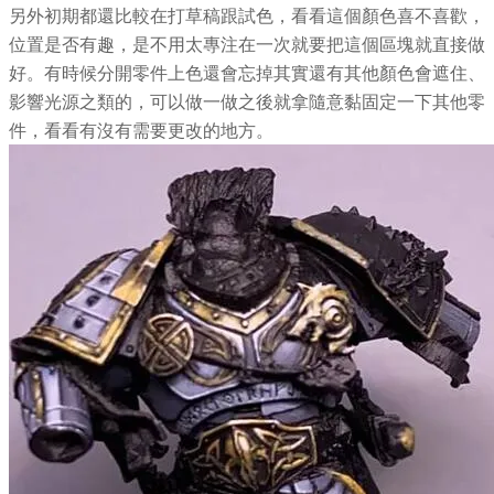
另外初期都還比較在打草稿跟試色，看看這個顏色喜不喜歡，
位置是否有趣，是不用太專注在一次就要把這個區塊就直接做
好。有時候分開零件上色還會忘掉其實還有其他顏色會遮住、
影響光源之類的，可以做一做之後就拿隨意黏固定一下其他零
件，看看有沒有需要更改的地方。