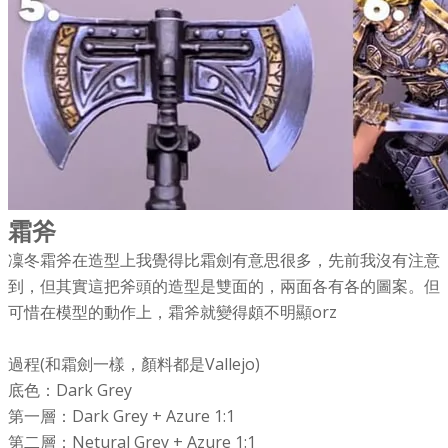
​霜斧
凜冬霜斧在造型上我覺得比霜劍有意思很多，先前我沒有注意
到，但其實這把斧頭的造型是雙面的，兩面各有各的圖案。但
可惜在模型的動作上，霜斧就變得頗不明顯orz
過程(和霜劍一樣，顏料都是Vallejo)
底色：Dark Grey
第一層：Dark Grey + Azure 1:1
第二層：Netural Grey + Azure 1:1