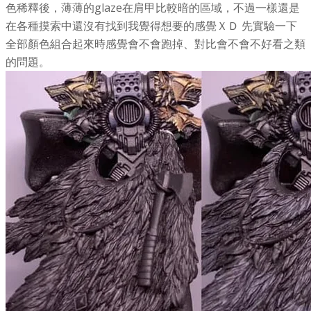
色稀釋後，薄薄的glaze在肩甲比較暗的區域，不過一樣還是
在各種摸索中還沒有找到我覺得想要的感覺ＸＤ 先實驗一下
全部顏色組合起來時感覺會不會跑掉、對比會不會不好看之類
的問題。