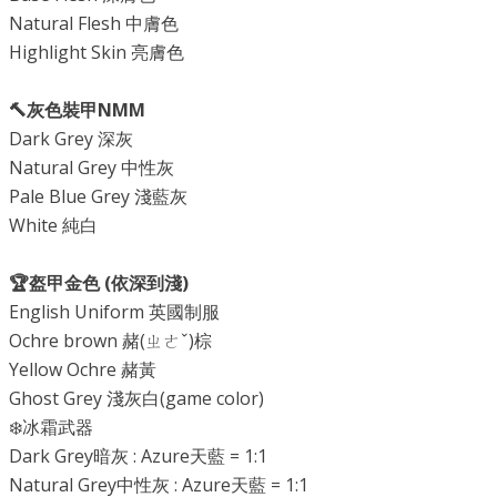
Natural Flesh 中膚色
Highlight Skin 亮膚色
🔨灰色裝甲NMM
Dark Grey 深灰
Natural Grey 中性灰
Pale Blue Grey 淺藍灰
White 純白
🏆盔甲金色 (依深到淺)
English Uniform 英國制服
Ochre brown 赭(ㄓㄜˇ)棕
Yellow Ochre 赭黃
Ghost Grey 淺灰白(game color)
❄️冰霜武器
Dark Grey暗灰 : Azure天藍 = 1:1
Natural Grey中性灰 : Azure天藍 = 1:1