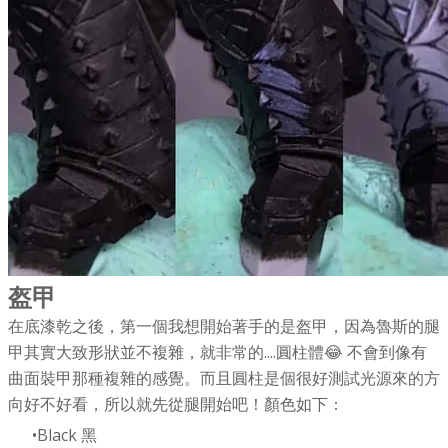
盔甲
在底漆乾之後，第一個我想開始著手的是盔甲，因為魯斯的腿
甲其實大致形狀並不複雜，就非常的....圓柱體😂 不會到像有
曲面裝甲那種複雜的感覺。而且圓柱是個很好測試光源來的方
向好不好看，所以就先從腿開始吧！顏色如下：
Black 黑