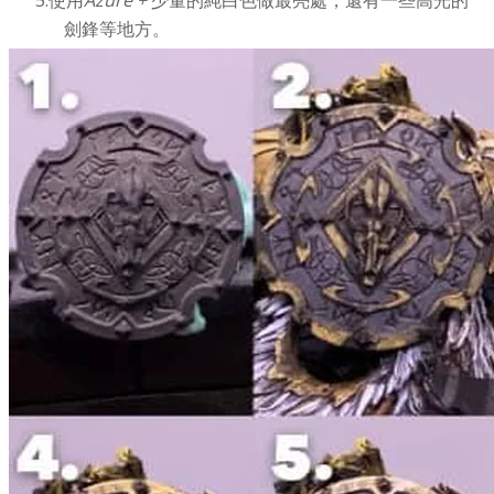
使用
Azure +
少量的純白色做最亮處，還有一些高光的
劍鋒等地方。