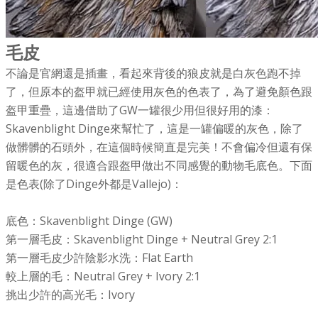
毛皮
不論是官網還是插畫，看起來背後的狼皮就是白灰色跑不掉
了，但原本的盔甲就已經使用灰色的色表了，為了避免顏色跟
盔甲重疊，這邊借助了GW一罐很少用但很好用的漆：
Skavenblight Dinge來幫忙了，這是一罐偏暖的灰色，除了
做髒髒的石頭外，在這個時候簡直是完美！不會偏冷但還有保
留暖色的灰，很適合跟盔甲做出不同感覺的動物毛底色。下面
是色表(除了Dinge外都是Vallejo)：
底色：Skavenblight Dinge (GW)
第一層毛皮：Skavenblight Dinge + Neutral Grey 2:1
第一層毛皮少許陰影水洗：Flat Earth
較上層的毛：Neutral Grey + Ivory 2:1
挑出少許的高光毛：Ivory