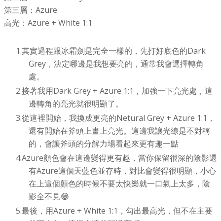
第三層：Azure
高光：Azure + White 1:1
其實過程跟冰霜劍是完全一樣的，先打好底色的Dark
Grey，決定哪邊是我想要亮的，通常我會選擇轉角
處。
接著我用Dark Grey + Azure 1:1，加強一下亮光處，這
邊轉角的亮光就很明顯了。
從這裡開始，我換成更亮的Netural Grey + Azure 1:1，
還有開始在斧頭上畫上亮光。這邊我讓光線是不對稱
的，會讓斧頭的分解力場看起來更有趣一點
Azure顏色會在這邊變得更有趣，當你保留很深的陰影還
有Azure這個天藍色並存時，對比會變得很明顯，小心
在上這個顏色的時候不要太快樂就一口氣上太多，陰
影全不見😂
最後，用Azure + White 1:1，勾出最高光，但不在主要