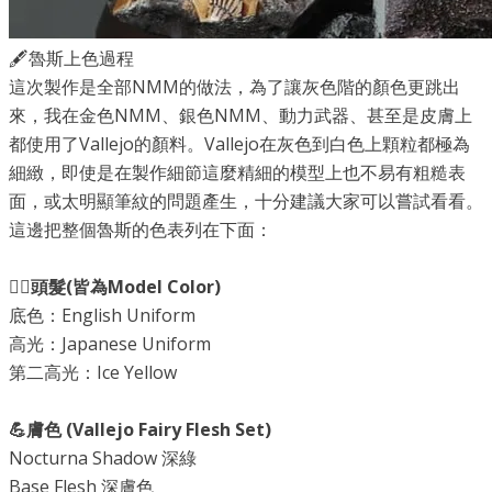
🖋魯斯上色過程
這次製作是全部NMM的做法，為了讓灰色階的顏色更跳出
來，我在金色NMM、銀色NMM、動力武器、甚至是皮膚上
都使用了Vallejo的顏料。Vallejo在灰色到白色上顆粒都極為
細緻，即使是在製作細節這麼精細的模型上也不易有粗糙表
面，或太明顯筆紋的問題產生，十分建議大家可以嘗試看看。
這邊把整個魯斯的色表列在下面：
👱‍♂️頭髮(皆為Model Color)
底色：English Uniform
高光：Japanese Uniform
第二高光：Ice Yellow
💪膚色 (Vallejo Fairy Flesh Set)
Nocturna Shadow 深綠
Base Flesh 深膚色