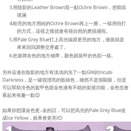
用陰影的Leather Brown混一點Ochre Brown，把暗區
填滿
較亮的地方用純的Ochre Brown再上一層，一樣用拍打
的方式，這樣之後就會有很自然的磨損感啦。
用Pale Grey Blue打上高光線跟更亮的地方，後面就是
來來回回調整交界處了。
把盾牌灰色的地方補齊，顏色跟裝甲的色彩一樣。
另外這邊在陰影的地方有淡淡的洗了一點GW的Incubi
Darkness，是一罐很漂亮的藍綠色，雖然不是很顯眼，但是
可以幫助冷色的盔甲色跟金色邊有不錯的銜接功能，金色也會
看起來有趣一點😉
如果你想讓金色更...金的話，可以把高光的Pale Grey Blue改
成Ice Yellow，效果會更亮XD