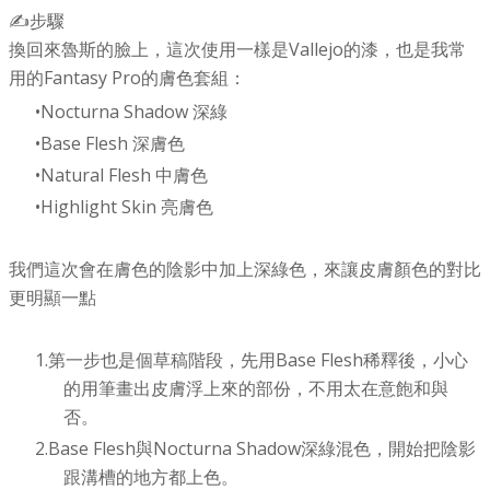
✍️步驟
換回來魯斯的臉上，這次使用一樣是Vallejo的漆，也是我常
用的Fantasy Pro的膚色套組：
Nocturna Shadow 深綠
Base Flesh 深膚色
Natural Flesh 中膚色
Highlight Skin 亮膚色
我們這次會在膚色的陰影中加上深綠色，來讓皮膚顏色的對比
更明顯一點
第一步也是個草稿階段，先用Base Flesh稀釋後，小心
的用筆畫出皮膚浮上來的部份，不用太在意飽和與
否。
Base Flesh與Nocturna Shadow深綠混色，開始把陰影
跟溝槽的地方都上色。