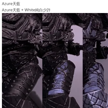
Azure天藍
Azure天藍 + White純白少許