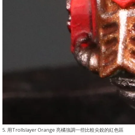
5. 用Trollslayer Orange 亮橘強調一些比較尖銳的紅色區