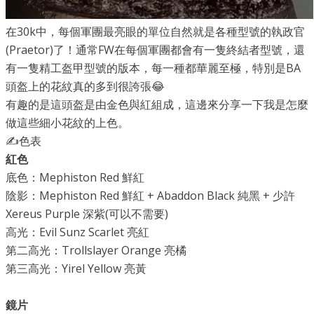
在30k中，每個軍團最亮眼的單位自然就是各種型號的執政官
(Praetor)了！通常FW在每個軍團都會有一隻終結者型號，還
有一隻精工盔甲型號的版本，每一種都華麗至極，特別是BA
頭盔上的花紋真的多到很誇張😂
有趣的是這頭盔是由金色與紅組成，這邊來分享一下我是怎麼
做這些細小花紋的上色。
✍️色表
紅色
底色：Mephiston Red 鮮紅
陰影：Mephiston Red 鮮紅 + Abaddon Black 純黑 + 少許
Xereus Purple 深紫(可以不需要)
高光：Evil Sunz Scarlet 亮紅
第二高光：Trollslayer Orange 亮橘
第三高光：Yirel Yellow 亮黃
鏡片