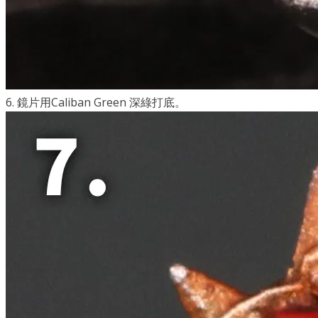
6. 鏡片用Caliban Green 深綠打底。