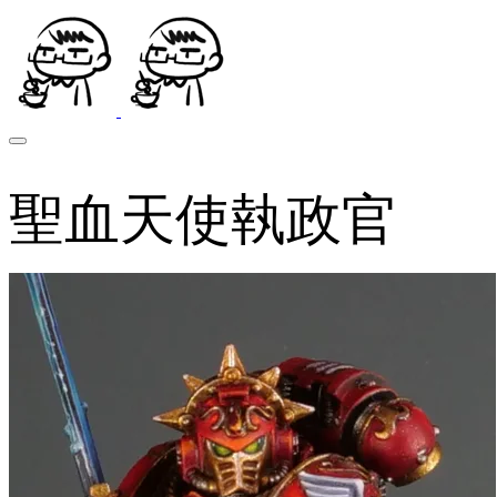
聖血天使執政官