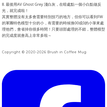
8. 最後用AV Ghost Grey 淺白灰，在暗處點一個小白點做反
光，就完成啦！
其實整體沒有太多會需要特別技巧的地方，但你可以看到FW
的軍團特色模型十分的小，有需要的時候換00或0的小筆來處
理他們，會省掉你很多時間！只要頭部處理的不錯，整體模型
的完成度就會高上非常多啦～
Copyright © 2020-2026 Brush in Coffee Mug