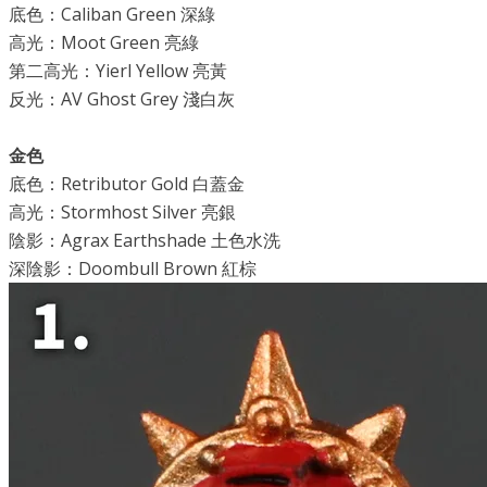
底色：Caliban Green 深綠
高光：Moot Green 亮綠
第二高光：Yierl Yellow 亮黃
反光：AV Ghost Grey 淺白灰
金色
底色：Retributor Gold 白蓋金
高光：Stormhost Silver 亮銀
陰影：Agrax Earthshade 土色水洗
深陰影：Doombull Brown 紅棕