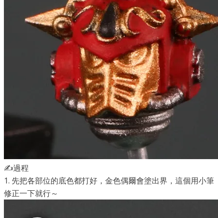
✍️過程
1. 先把各部位的底色都打好，金色偶爾會塗出界，這個用小筆
修正一下就行～