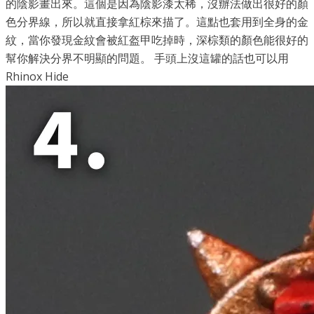
的陰影畫出來。這個是因為陰影漆太稀，沒辦法做出很好的顏
色分界線，所以就直接拿紅棕來描了。這點也套用到全身的金
紋，當你發現金紋會被紅盔甲吃掉時，深棕類的顏色能很好的
幫你解決分界不明顯的問題。 手頭上沒這罐的話也可以用
Rhinox Hide