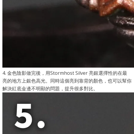
4. 金色陰影做完後，用Stormhost Silver 亮銀選擇性的在最
亮的地方上銀色高光。同時這個亮到靠背的顏色，也可以幫你
解決紅底金邊不明顯的問題，提升很多對比。