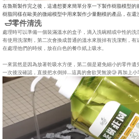
在魯斯製作完之後，這邊想要來簡單分享一下製作樹脂模型的
樹脂同樣在歐美的微縮模型中用來製作少量翻模的產品，在還
🛁零件清洗
處理時可以準備一個裝滿溫水的盒子，滴入洗碗精或中性的洗
有使用洗潔劑，第二次會換成普通的溫水來脫掉有洗潔劑，有這樣
在處理他們的時候，放在白色的餐巾紙上吸水。
一來當然是因為放著乾吸水方便，第二個是避免細小的零件遺失
一次後沒確認，直接把水倒掉.....這真的會欲哭無淚🥲 再