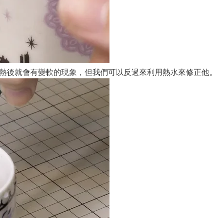
身在遇熱後就會有變軟的現象，但我們可以反過來利用熱水來修正他。