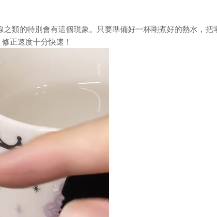
之類的特別會有這個現象。只要準備好一杯剛煮好的熱水，把零
，修正速度十分快速！