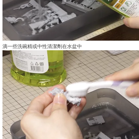
滴一些洗碗精或中性清潔劑在水盆中