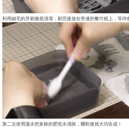
利用細毛的牙刷徹底清潔，刷完後放在旁邊的餐巾紙上，等待
第二次使用溫水把多餘的肥皂水清除，曬乾後就大功告成！