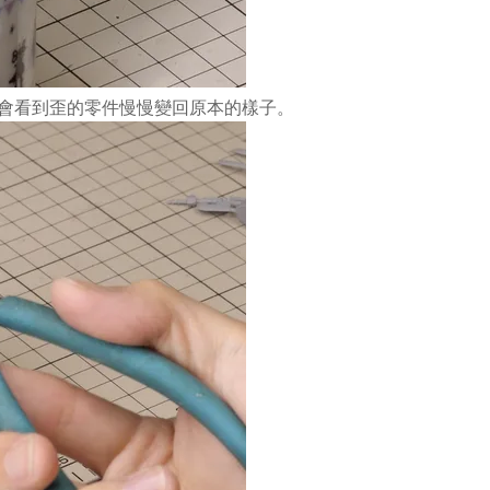
就會看到歪的零件慢慢變回原本的樣子。