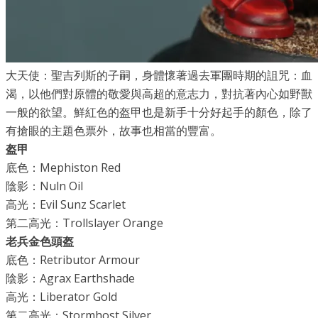
大天使：聖吉列斯的子嗣，身體懷著過去軍團時期的詛咒：血
渴，以他們對原體的敬愛與高超的意志力，對抗著內心如野獸
一般的欲望。鮮紅色的盔甲也是新手十分好起手的顏色，除了
有搶眼的主題色票外，故事也相當的豐富。
盔甲
底色：Mephiston Red
陰影：Nuln Oil
高光：Evil Sunz Scarlet
第二高光：Trollslayer Orange
老兵金色頭盔
底色：Retributor Armour
陰影：Agrax Earthshade
高光：Liberator Gold
​第二高光：Stormhost Silver