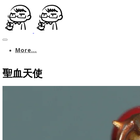
More...
聖血天使