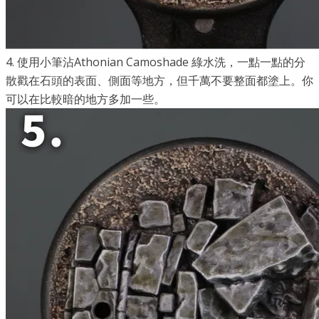
4.
使用小筆沾
Athonian Camoshade
綠水洗，一點一點的分
散戳在石頭的表面、側面等地方，但千萬不要整面都塗上。你
可以在比較暗的地方多加一些。