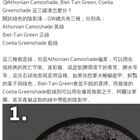
🧐Athonian Camoshade, Biel-Tan Green, Coelia
Greenshade 這三罐漆怎麼分？
關於綠色的陰影漆，GW總共有三種，分別為：
Athonian Camoshade 黃綠
Biel-Tan Green 正綠
Coelia Greenshade 藍綠
這三種都是綠，但是Athonian Camoshade偏黃，可以用在
很經典的死亡守衛、迷彩服、或是骯髒環境下的青苔、髒水等
等，這次石頭地形就是用這種。如果你想要火蜥蜴盔甲、鮮豔
的葉子與綠色，Biel-Tan Green會是不錯的選擇。而最後的
Coelia Greenshade藍綠則可以用在像荷魯斯之子、阿爾法軍
團、甚至夜魅這類的綠中帶藍的陰影中。