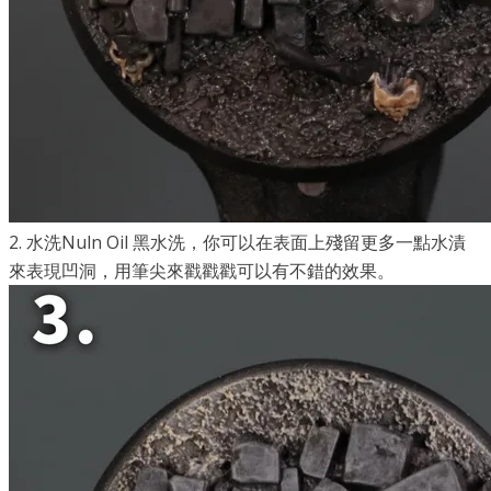
2. 水洗Nuln Oil 黑水洗，你可以在表面上殘留更多一點水漬
來表現凹洞，用筆尖來戳戳戳可以有不錯的效果。