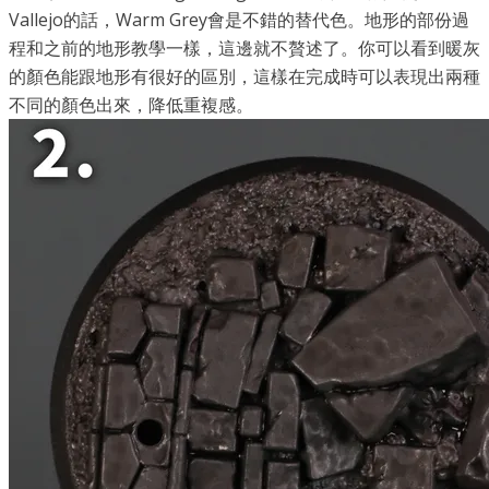
Vallejo
的話，
Warm Grey
會是不錯的替代色。地形的部份過
程和之前的地形教學一樣，這邊就不贅述了。你可以看到暖灰
的顏色能跟地形有很好的區別，這樣在完成時可以表現出兩種
不同的顏色出來，降低重複感。