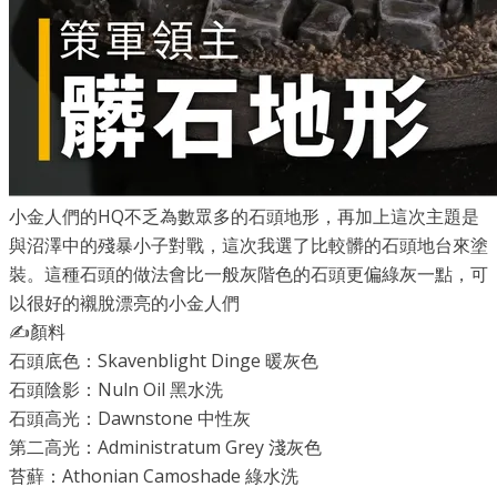
小金人們的
HQ
不乏為數眾多的石頭地形，再加上這次主題是
與沼澤中的殘暴小子對戰，這次我選了比較髒的石頭地台來塗
裝。這種石頭的做法會比一般灰階色的石頭更偏綠灰一點，可
以很好的襯脫漂亮的小金人們
✍️顏料
石頭底色：Skavenblight Dinge 暖灰色
石頭陰影：Nuln Oil 黑水洗
石頭高光：Dawnstone 中性灰
第二高光：Administratum Grey 淺灰色
苔蘚：Athonian Camoshade 綠水洗