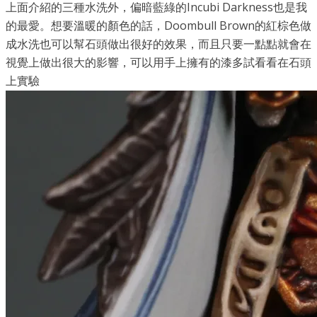
上面介紹的三種水洗外，偏暗藍綠的Incubi Darkness也是我
的最愛。想要溫暖的顏色的話，Doombull Brown的紅棕色做
成水洗也可以幫石頭做出很好的效果，而且只要一點點就會在
視覺上做出很大的影響，可以用手上擁有的漆多試看看在石頭
上實驗