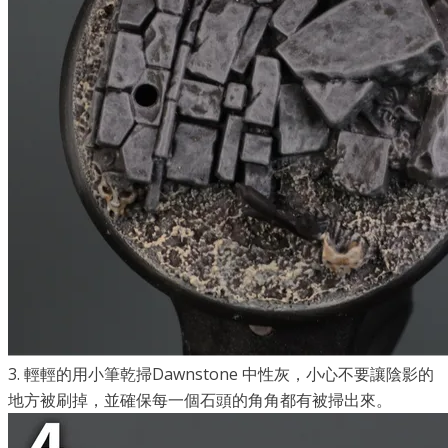
3. 輕輕的用小筆乾掃Dawnstone 中性灰，小心不要讓陰影的
地方被刷掉，並確保每一個石頭的角角都有被掃出來。