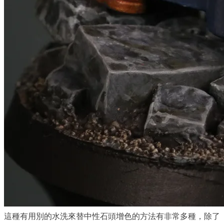
這種有用別的水洗來替中性石頭增色的方法有非常多種，除了