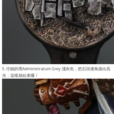
5.
仔細的用
Administratum Grey
淺灰色，把石頭邊角描出高
光，這樣就結束囉！