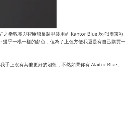
戰團與智庫館長裝甲裝用的 Kantor Blue 坎托(廣東X)
r Blue 幾乎一模一樣的顏色，但為了上色方便我還是有自己購買一
我手上沒有其他更好的淺藍，不然如果你有 Alaitoc Blue、