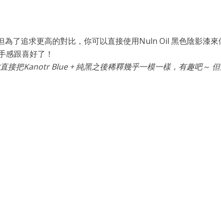
陰影漆，但為了追求更高的對比，你可以直接使用Nuln Oil 黑色
手感跟喜好了！
顏色，和你直接把Kanotr Blue + 純黑之後稀釋幾乎一模一樣，