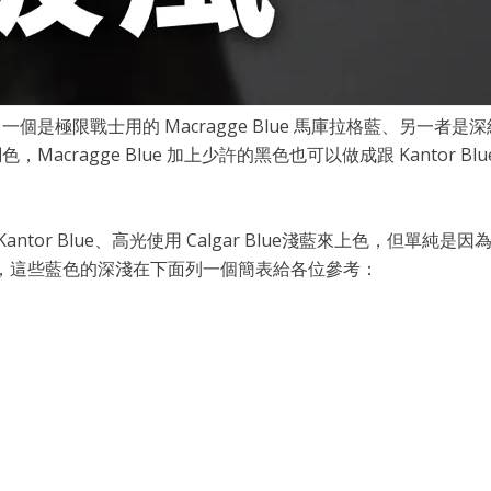
戰士用的 Macragge Blue 馬庫拉格藍、另一者是深紅之拳
色，Macragge Blue 加上少許的黑色也可以做成跟 Kanto
 Blue、高光使用 Calgar Blue淺藍來上色，但單純是因為
可以運用上去，這些藍色的深淺在下面列一個簡表給各位參考：