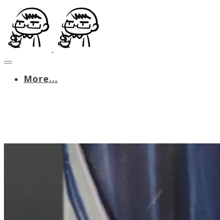
More...