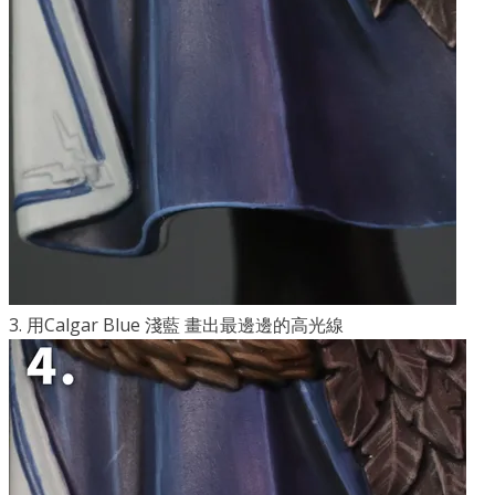
3. 用Calgar Blue 淺藍 畫出最邊邊的高光線