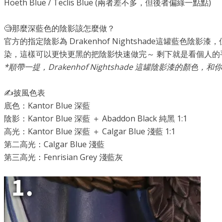
Hoeth Blue / Teclis Blue (兩者差不多，但後者偏綠一點點)
🧐那麼深藍色的陰影該怎麼做？
官方的指定陰影為 Drakenhof Nightshade這罐藍色
染，這樣可以更快更黑的把陰影快速做完～ 剩下就是看個人的
*順帶一提，Drakenhof Nightshade 這罐陰影漆的
✍️披風色表
底色：Kantor Blue 深藍
陰影：Kantor Blue 深藍 ＋ Abaddon Black 純黑 1:1
高光：Kantor Blue 深藍 ＋ Calgar Blue 淺藍 1:1
第二高光：Calgar Blue 淺藍
第三高光：Fenrisian Grey 淺藍灰