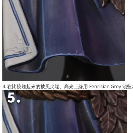
4. 在比較翹起來的披風尖端、高光上緣用 Fenrisian Gre