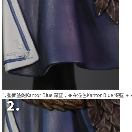
1. 整面塗飽Kantor Blue 深藍，並在混色Kantor Blue 深