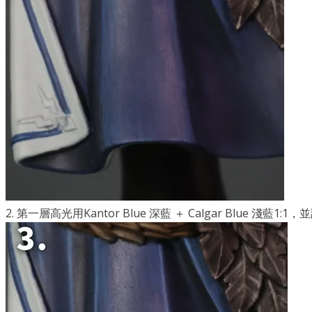
2. 第一層高光用Kantor Blue 深藍 ＋ Calgar Blu