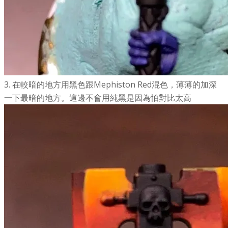
3. 在較暗的地方用黑色跟Mephiston Red混色，薄薄的加深
一下最暗的地方。這邊不會用純黑是因為怕對比太高