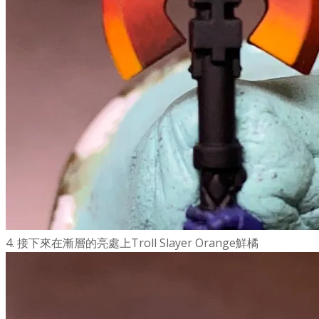
4. 接下來在漸層的亮處上Troll Slayer Orange鮮橘