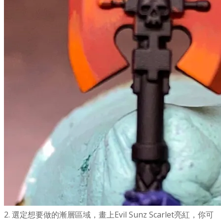
2. 選定想要做的漸層區域，畫上Evil Sunz Scarlet亮紅，你可