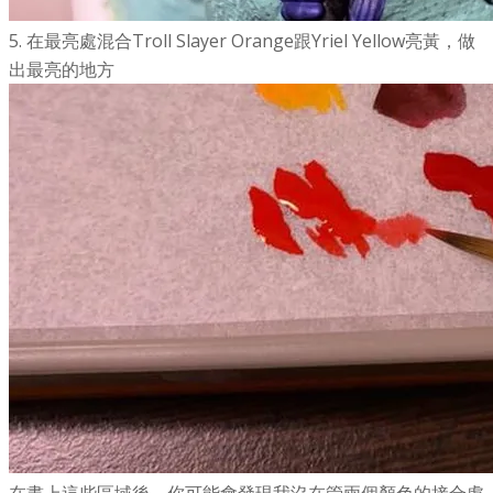
5. 在最亮處混合Troll Slayer Orange跟Yriel Yellow亮黃，做
出最亮的地方