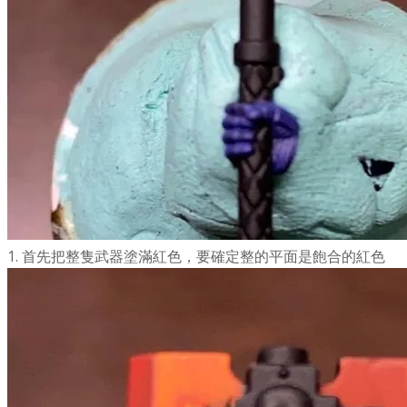
1. 首先把整隻武器塗滿紅色，要確定整的平面是飽合的紅色