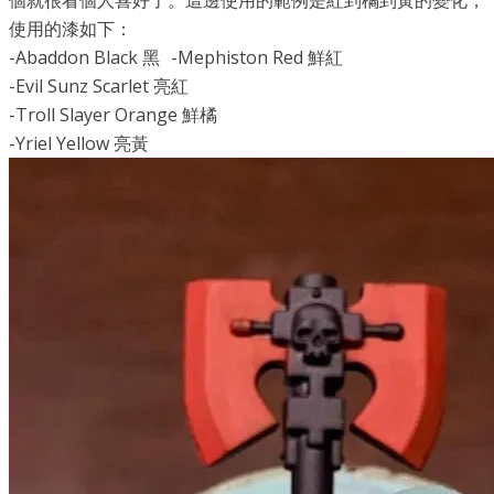
個就很看個人喜好了。這邊使用的範例是紅到橘到黃的變化，
使用的漆如下：
-Abaddon Black 黑 -Mephiston Red 鮮紅
-Evil Sunz Scarlet 亮紅
-Troll Slayer Orange 鮮橘
-Yriel Yellow 亮黃