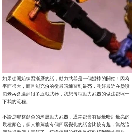
如果想開始練習漸層的話，動力武器是一個蠻棒的開始！因為
平面很大，而且能充份的從最暗練習到最亮，剛好最近在塗噴
包老兵會遇到很多近戰武器，我想每種動力武器的做法都照一
下我的流程。
不論是哪整顏色的漸層動力武器，通常都會有從最暗到最亮的
幾種顏色，個人推薦能有個四層變化的話會比較有趣，當然這