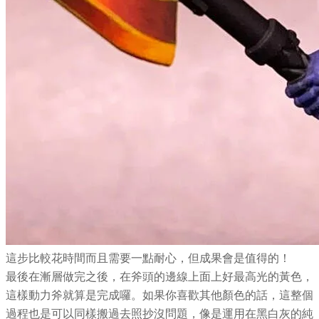
這步比較花時間而且需要一點耐心，但成果會是值得的！
最後在漸層做完之後，在斧頭的邊線上面上好最高光的黃色，
這樣動力斧就算是完成囉。如果你喜歡其他顏色的話，這整個
過程也是可以同樣搬過去照抄沒問題，像是運用在黑白灰的純