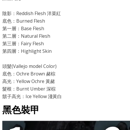
陰影：Reddish Flesh 洋菜紅
底色：Burned Flesh
第一層：Base Flesh
第二層：Natural Flesh
第三層：Fairy Flesh
第四層：Highlight Skin
頭髮(Vallejo model Color)
底色：Ochre Brown 赭棕
高光：Yellow Ochre 黃赭
髮根：Burnt Umber 深棕
鬍子高光：Ice Yellow 淺黃白
黑色裝甲