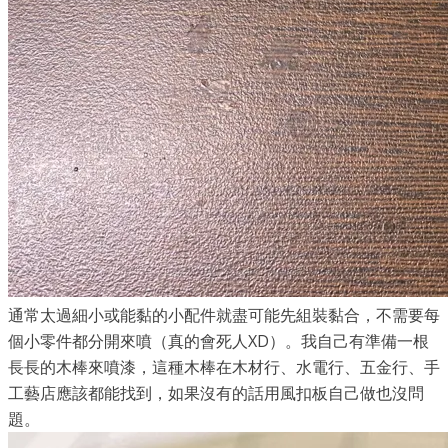
通常太過細小或能黏的小配件就盡可能先組裝黏合，不需要每
個小零件都分開來噴（真的會死人
XD
）。我自己有準備一根
長長的木棒來噴漆，這種木棒在木材行、水電行、五金行、手
工藝店應該都能找到，如果沒有的話用風扣板自己做也沒問
題。