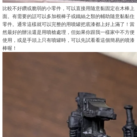
比較不好鑽或脆弱的小零件，可以直接用隨意黏固定在木棒上
面。有需要的話可以多加根棒子或鐵絲之類的輔助隨意黏黏住
零件。通常這樣就可以完整的用噴罐把底漆都上好上滿了！當
然最好的辦法還是用噴槍處理，但如果你跟我一樣家中不方便
使用，或是手頭上只有噴罐時，可以先試看看這個簡易的噴漆
棒喔！