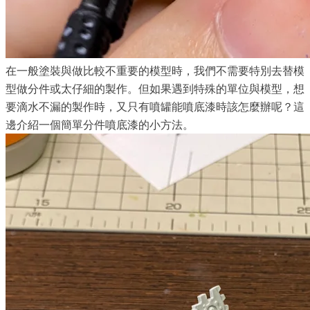
在一般塗裝與做比較不重要的模型時，我們不需要特別去替模
型做分件或太仔細的製作。但如果遇到特殊的單位與模型，想
要滴水不漏的製作時，又只有噴罐能噴底漆時該怎麼辦呢？這
邊介紹一個簡單分件噴底漆的小方法。