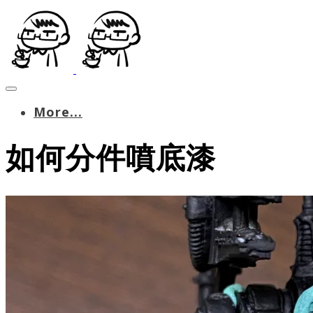
More...
如何分件噴底漆