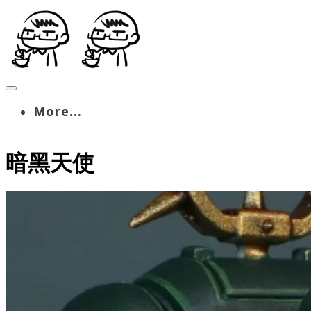
More...
暗黑天使